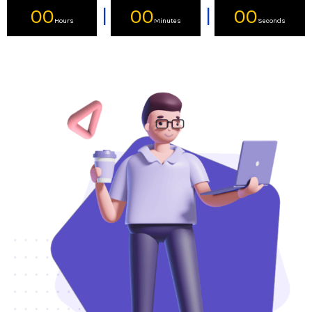
00
00
00
Hours
Minutes
Seconds